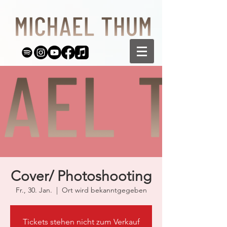
Cover/ Photoshooting
Fr., 30. Jan.
  |  
Ort wird bekanntgegeben
Tickets stehen nicht zum Verkauf