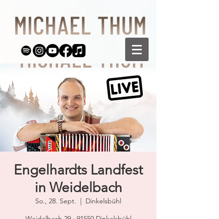
Engelhardts Landfest
in Weidelbach
So., 28. Sept.
  |  
Dinkelsbühl
Weidelbach 29 · 91550 Dinkelsbühl