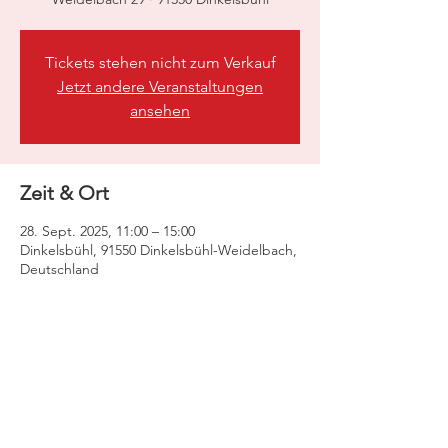
Tickets stehen nicht zum Verkauf
Jetzt andere Veranstaltungen
ansehen
Zeit & Ort
28. Sept. 2025, 11:00 – 15:00
Dinkelsbühl, 91550 Dinkelsbühl-Weidelbach,
Deutschland
Diese Veranstaltung teilen